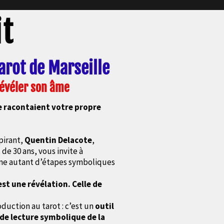
it
Tarot de Marseille
révéler son âme
le racontaient votre propre
pirant,
Quentin Delacote
,
de 30 ans, vous invite à
 autant d’étapes symboliques
est une révélation. Celle de
oduction au tarot : c’est un
outil
 de lecture symbolique de la