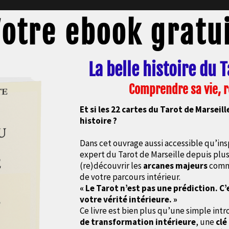
otre ebook gratu
La belle histoire du 
Comprendre sa vie, 
Et si les 22 cartes du Tarot de Marseil
histoire ?
Dans cet ouvrage aussi accessible qu’ins
expert du Tarot de Marseille depuis plus 
(re)découvrir les
arcanes majeurs
comme
de votre parcours intérieur.
« Le Tarot n’est pas une prédiction. C’
votre vérité intérieure. »
Ce livre est bien plus qu’une simple intr
de transformation intérieure
, une
clé